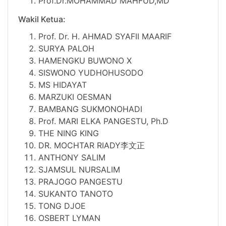
Prof.Dr.MOHAMMAD MAHFUD,MD
Wakil Ketua:
Prof. Dr. H. AHMAD SYAFII MAARIF
SURYA PALOH
HAMENGKU BUWONO X
SISWONO YUDHOHUSODO
MS HIDAYAT
MARZUKI OESMAN
BAMBANG SUKMONOHADI
Prof. MARI ELKA PANGESTU, Ph.D
THE NING KING
DR.
MOCHTAR RIADY李文正
ANTHONY SALIM
SJAMSUL NURSALIM
PRAJOGO PANGESTU
SUKANTO TANOTO
TONG DJOE
OSBERT LYMAN