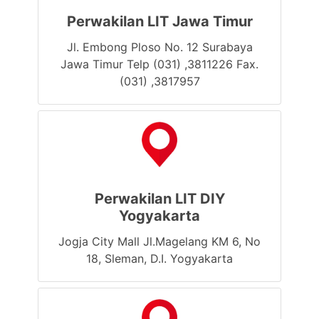
Perwakilan LIT Jawa Timur
Jl. Embong Ploso No. 12 Surabaya
Jawa Timur Telp (031) ,3811226 Fax.
(031) ,3817957
Perwakilan LIT DIY
Yogyakarta
Jogja City Mall Jl.Magelang KM 6, No
18, Sleman, D.I. Yogyakarta