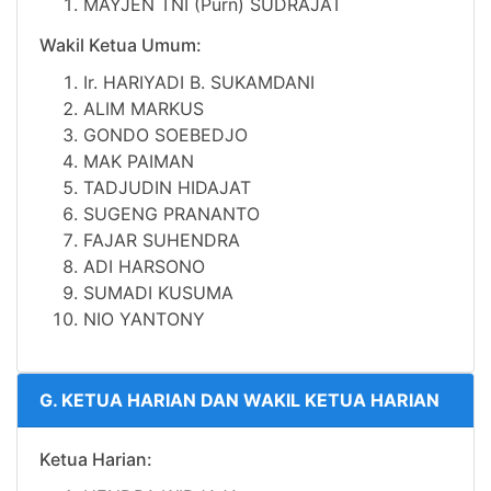
MAYJEN TNI (Purn) SUDRAJAT
Wakil Ketua Umum:
Ir.
HARIYADI B. SUKAMDANI
ALIM MARKUS
GONDO SOEBEDJO
MAK PAIMAN
TADJUDIN HIDAJAT
SUGENG PRANANTO
FAJAR SUHENDRA
ADI HARSONO
SUMADI KUSUMA
NIO YANTONY
G. KETUA HARIAN DAN WAKIL KETUA HARIAN
Ketua Harian: