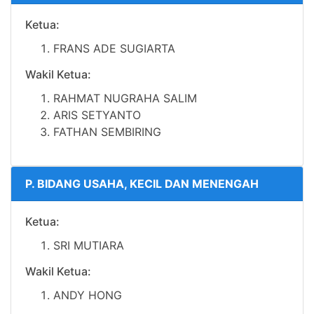
Ketua:
FRANS ADE SUGIARTA
Wakil Ketua:
RAHMAT NUGRAHA SALIM
ARIS SETYANTO
FATHAN SEMBIRING
P. BIDANG USAHA, KECIL DAN MENENGAH
Ketua:
SRI MUTIARA
Wakil Ketua:
ANDY HONG