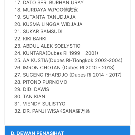
DATO SERI BURHAN URAY
MURDAYA W.POO傅志宽
SUTANTA TANUDJAJA
KUSMA LINGGA WIDJAJA
SUKAR SAMSUDI
KIKI BARKI
ABDUL ALEK SOELYSTIO
KUNTARA(Dubes RI 1999 - 2001)
AA KUSTIA(Dubes RI-Tiongkok 2002-2004)
IMRON CHOTAN (Dubes RI 2010 - 2013)
SUGENG RHARDJO (Dubes RI 2014 - 2017)
PITONO PURNOMO
DIDI DAWIS
TAN KIAN
VIENDY SULISTYO
DR.
PANJI WISAKSANA潘万鑫
D. DEWAN PENASIHAT