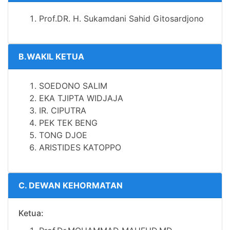
Prof.DR.
H. Sukamdani Sahid Gitosardjono
B.WAKIL KETUA
SOEDONO SALIM
EKA TJIPTA WIDJAJA
IR.
CIPUTRA
PEK TEK BENG
TONG DJOE
ARISTIDES KATOPPO
C. DEWAN KEHORMATAN
Ketua: