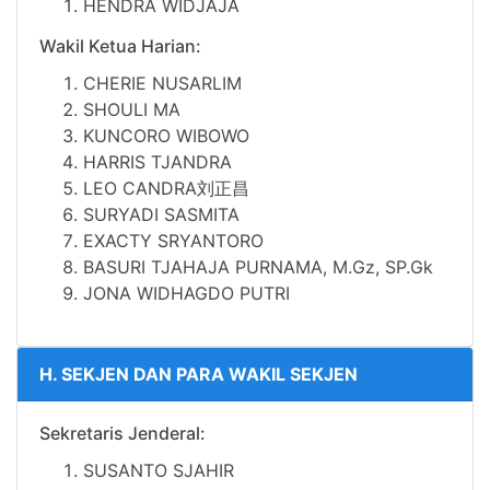
HENDRA WIDJAJA
Wakil Ketua Harian:
CHERIE NUSARLIM
SHOULI MA
KUNCORO WIBOWO
HARRIS TJANDRA
LEO CANDRA刘正昌
SURYADI SASMITA
EXACTY SRYANTORO
BASURI TJAHAJA PURNAMA, M.Gz, SP.Gk
JONA ​​WIDHAGDO PUTRI
H. SEKJEN DAN PARA WAKIL SEKJEN
Sekretaris Jenderal:
SUSANTO SJAHIR