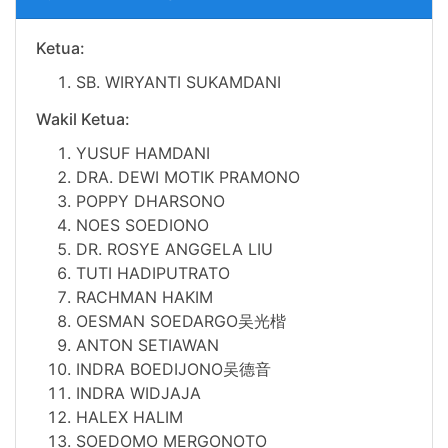
Ketua:
SB.
WIRYANTI SUKAMDANI
Wakil Ketua:
YUSUF HAMDANI
DRA.
DEWI MOTIK PRAMONO
POPPY DHARSONO
NOES SOEDIONO
DR.
ROSYE ANGGELA LIU
TUTI HADIPUTRATO
RACHMAN HAKIM
OESMAN SOEDARGO吴光楷
ANTON SETIAWAN
INDRA BOEDIJONO吴德音
INDRA WIDJAJA
HALEX HALIM
SOEDOMO MERGONOTO