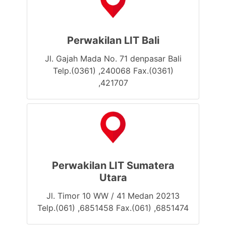
Perwakilan LIT Bali
Jl. Gajah Mada No. 71 denpasar Bali
Telp.(0361) ,240068 Fax.(0361)
,421707
Perwakilan LIT Sumatera
Utara
Jl. Timor 10 WW / 41 Medan 20213
Telp.(061) ,6851458 Fax.(061) ,6851474