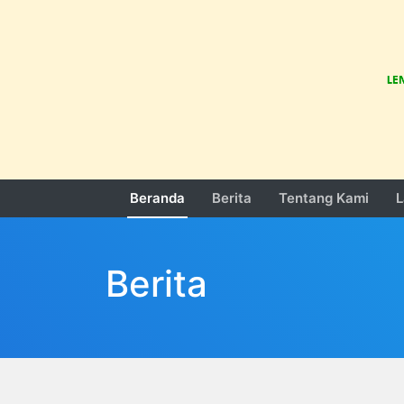
Beranda
Berita
Tentang Kami
L
Berita