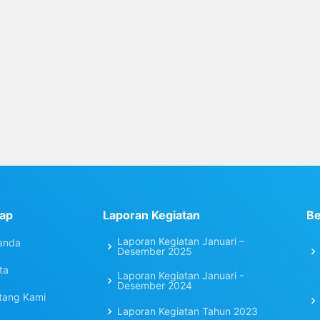
10
11
12
›
ap
Laporan Kegiatan
Be
Laporan Kegiatan Januari –
anda
Desember 2025
ta
Laporan Kegiatan Januari -
Desember 2024
tang Kami
Laporan Kegiatan Tahun 2023