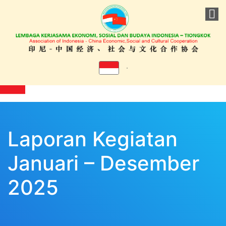
Laporan Kegiatan
Januari – Desember
2025