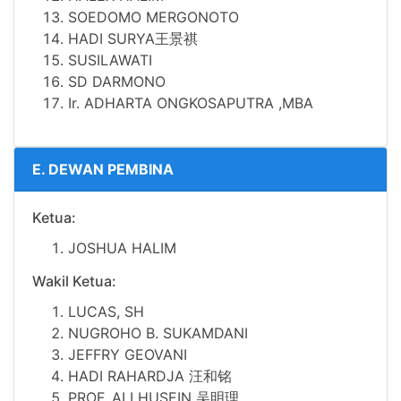
SOEDOMO MERGONOTO
HADI SURYA王景祺
SUSILAWATI
SD DARMONO
Ir. ADHARTA ONGKOSAPUTRA ,MBA
E. DEWAN PEMBINA
Ketua:
JOSHUA HALIM
Wakil Ketua:
LUCAS, SH
NUGROHO B. SUKAMDANI
JEFFRY GEOVANI
HADI RAHARDJA 汪和铭
PROF. ALI HUSEIN 吴明理