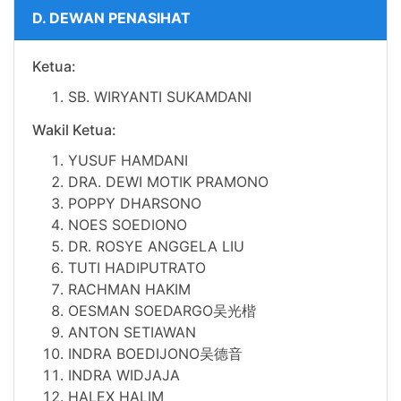
D. DEWAN PENASIHAT
Ketua:
SB.
WIRYANTI SUKAMDANI
Wakil Ketua:
YUSUF HAMDANI
DRA.
DEWI MOTIK PRAMONO
POPPY DHARSONO
NOES SOEDIONO
DR.
ROSYE ANGGELA LIU
TUTI HADIPUTRATO
RACHMAN HAKIM
OESMAN SOEDARGO吴光楷
ANTON SETIAWAN
INDRA BOEDIJONO吴德音
INDRA WIDJAJA
HALEX HALIM