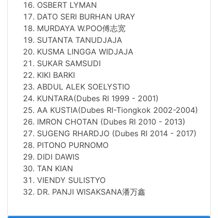
OSBERT LYMAN
DATO SERI BURHAN URAY
MURDAYA W.POO傅志宽
SUTANTA TANUDJAJA
KUSMA LINGGA WIDJAJA
SUKAR SAMSUDI
KIKI BARKI
ABDUL ALEK SOELYSTIO
KUNTARA(Dubes RI 1999 - 2001)
AA KUSTIA(Dubes RI-Tiongkok 2002-2004)
IMRON CHOTAN (Dubes RI 2010 - 2013)
SUGENG RHARDJO (Dubes RI 2014 - 2017)
PITONO PURNOMO
DIDI DAWIS
TAN KIAN
VIENDY SULISTYO
DR.
PANJI WISAKSANA潘万鑫