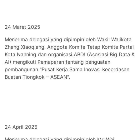
24 Maret 2025
Menerima delegasi yang dipimpin oleh Wakil Walikota
Zhang Xiaoqiang, Anggota Komite Tetap Komite Partai
Kota Nanning dan organisasi ABDI (Asosiasi Big Data &
AI) mengikuti Pemaparan tentang penguatan
pembangunan "Pusat Kerja Sama Inovasi Kecerdasan
Buatan Tiongkok – ASEAN".
24 April 2025
Menerima delegasi yang dipimpin oleh Mr. Wei