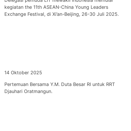
Delegasi pemuda LIT mewakil Indonesia memulai
kegiatan the 11th ASEAN-China Young Leaders
Exchange Festival, di Xi’an-Beijing, 26-30 Juli 2025.
14 Oktober 2025
Pertemuan Bersama Y.M. Duta Besar RI untuk RRT
Djauhari Oratmangun.