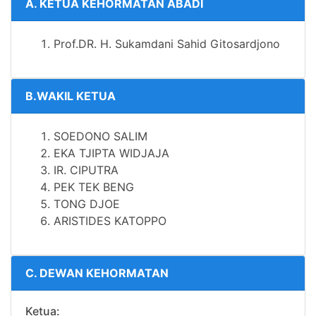
A. KETUA KEHORMATAN ABADI
Prof.DR.
H. Sukamdani Sahid Gitosardjono
B.WAKIL KETUA
SOEDONO SALIM
EKA TJIPTA WIDJAJA
IR.
CIPUTRA
PEK TEK BENG
TONG DJOE
ARISTIDES KATOPPO
C. DEWAN KEHORMATAN
Ketua: