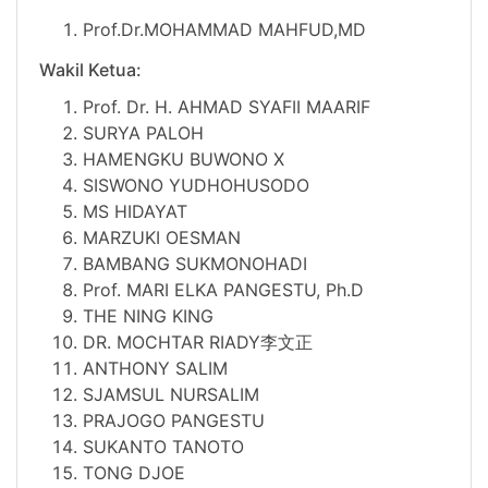
Prof.Dr.MOHAMMAD MAHFUD,MD
Wakil Ketua:
Prof. Dr. H. AHMAD SYAFII MAARIF
SURYA PALOH
HAMENGKU BUWONO X
SISWONO YUDHOHUSODO
MS HIDAYAT
MARZUKI OESMAN
BAMBANG SUKMONOHADI
Prof. MARI ELKA PANGESTU, Ph.D
THE NING KING
DR.
MOCHTAR RIADY李文正
ANTHONY SALIM
SJAMSUL NURSALIM
PRAJOGO PANGESTU
SUKANTO TANOTO
TONG DJOE