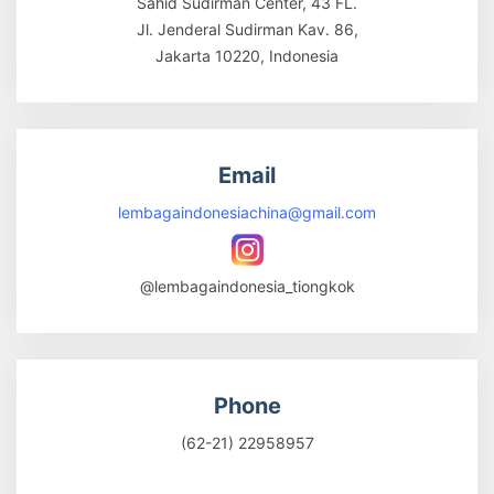
Sahid Sudirman Center, 43 FL.
Jl. Jenderal Sudirman Kav. 86,
Jakarta 10220, Indonesia
Email
lembagaindonesiachina@gmail.com
@lembagaindonesia_tiongkok
Phone
(62-21) 22958957