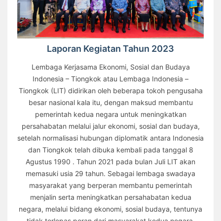
Laporan Kegiatan Tahun 2023
Lembaga Kerjasama Ekonomi, Sosial dan Budaya
Indonesia – Tiongkok atau Lembaga Indonesia –
Tiongkok (LIT) didirikan oleh beberapa tokoh pengusaha
besar nasional kala itu, dengan maksud membantu
pemerintah kedua negara untuk meningkatkan
persahabatan melalui jalur ekonomi, sosial dan budaya,
setelah normalisasi hubungan diplomatik antara Indonesia
dan Tiongkok telah dibuka kembali pada tanggal 8
Agustus 1990 . Tahun 2021 pada bulan Juli LIT akan
memasuki usia 29 tahun. Sebagai lembaga swadaya
masyarakat yang berperan membantu pemerintah
menjalin serta meningkatkan persahabatan kedua
negara, melalui bidang ekonomi, sosial budaya, tentunya
tidak terlepas peran dari masyarakat kedua negara.