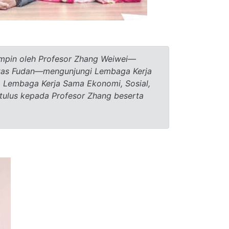
impin oleh Profesor Zhang Weiwei—
sitas Fudan—mengunjungi Lembaga Kerja
m Lembaga Kerja Sama Ekonomi, Sosial,
tulus kepada Profesor Zhang beserta