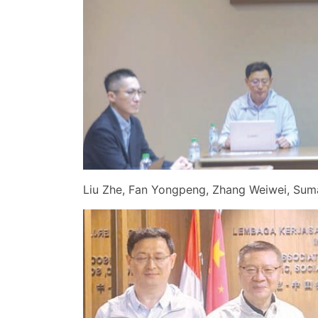
Liu Zhe, Fan Yongpeng, Zhang Weiwei, Suma