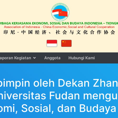
aporan Kegiatan
Anggota
Hubungi Kami
pimpin oleh Dekan Zhan
Universitas Fudan meng
mi, Sosial, dan Budaya