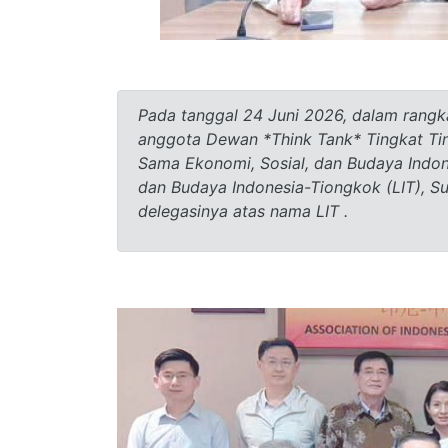
Pada tanggal 24 Juni 2026, dalam rangk
anggota Dewan *Think Tank* Tingkat Tin
Sama Ekonomi, Sosial, dan Budaya Indon
dan Budaya Indonesia-Tiongkok (LIT), 
delegasinya atas nama LIT .