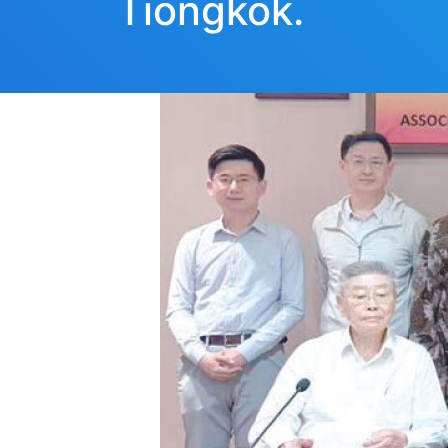
Tiongkok.