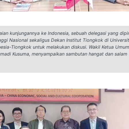
aian kunjungannya ke Indonesia, sebuah delegasi yang dip
ggi Nasional sekaligus Dekan Institut Tiongkok di Univer
esia-Tiongkok untuk melakukan diskusi. Wakil Ketua Umu
Sumadi Kusuma, menyampaikan sambutan hangat dan salam 