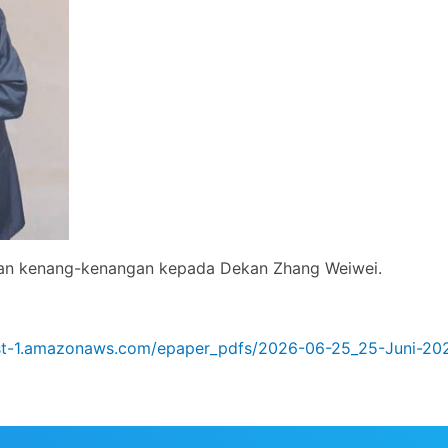
kan kenang-kenangan kepada Dekan Zhang Weiwei.
ast-1.amazonaws.com/epaper_pdfs/2026-06-25_25-Juni-20