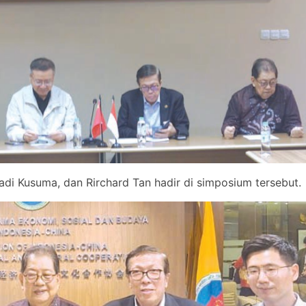
di Kusuma, dan Rirchard Tan hadir di simposium tersebut.