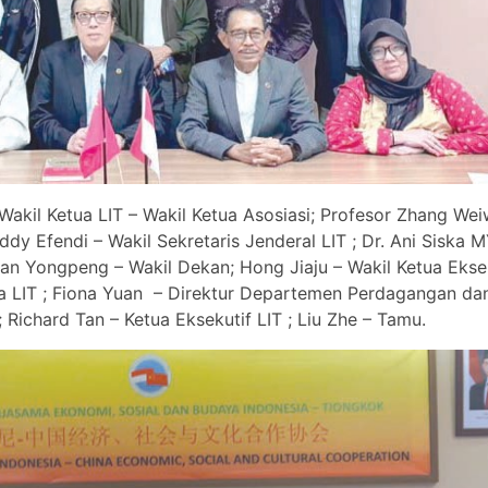
akil Ketua LIT – Wakil Ketua Asosiasi; Profesor Zhang Weiw
dy Efendi – Wakil Sekretaris Jenderal LIT ; Dr. Ani Siska M
; Fan Yongpeng – Wakil Dekan; Hong Jiaju – Wakil Ketua Eksek
 LIT ; Fiona Yuan – Direktur Departemen Perdagangan dan I
 Richard Tan – Ketua Eksekutif LIT ; Liu Zhe – Tamu.