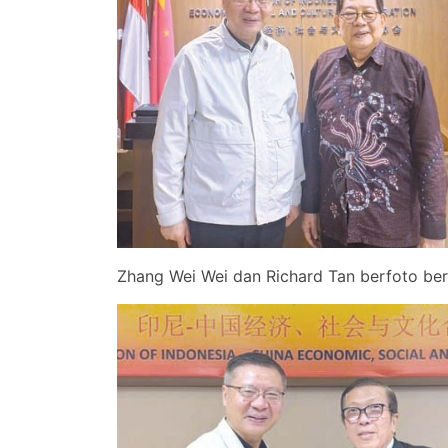
Zhang Wei Wei dan Richard Tan berfoto be