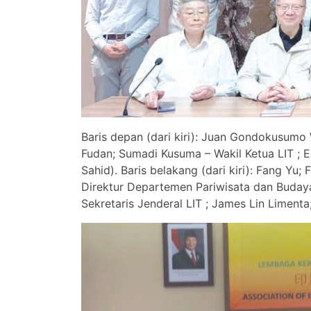
Baris depan (dari kiri): Juan Gondokusumo W
Fudan; Sumadi Kusuma – Wakil Ketua LIT ; Ed
Sahid). Baris belakang (dari kiri): Fang Yu
Direktur Departemen Pariwisata dan Budaya
Sekretaris Jenderal LIT ; James Lin Limenta;