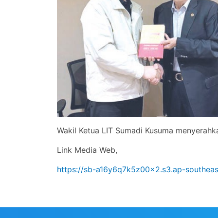
Wakil Ketua LIT Sumadi Kusuma menyerah
Link Media Web,
https://sb-a16y6q7k5z00x2.s3.ap-southe