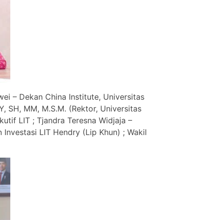
ei – Dekan China Institute, Universitas
Y, SH, MM, M.S.M. (Rektor, Universitas
utif LIT ; Tjandra Teresna Widjaja –
nvestasi LIT Hendry (Lip Khun) ; Wakil