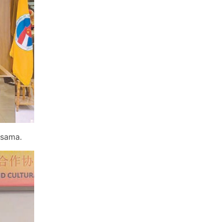
rsama.