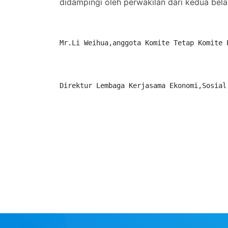
didampingi oleh perwakilan dari kedua bel
Mr.Li Weihua,anggota Komite Tetap Komite 
Direktur Lembaga Kerjasama Ekonomi,Sosial