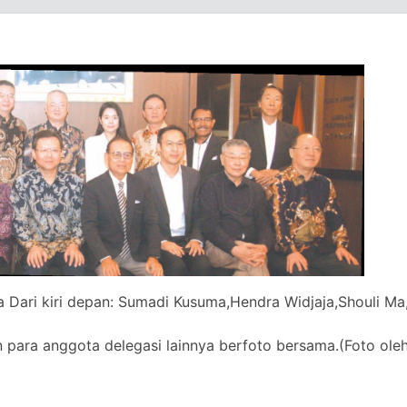
Dari kiri depan: Sumadi Kusuma,Hendra Widjaja,Shouli Ma,
 para anggota delegasi lainnya berfoto bersama.(Foto ol