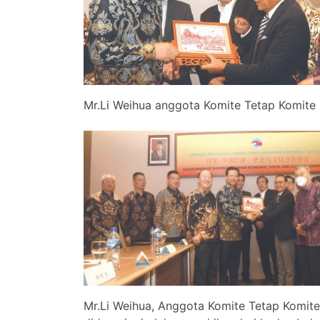
Mr.Li Weihua anggota Komite Tetap Komite
Mr.Li Weihua, Anggota Komite Tetap Komite