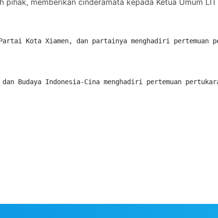
ah pihak, memberikan cinderamata kepada Ketua Umum LIT 
Partai Kota Xiamen, dan partainya menghadiri pertemuan p
 dan Budaya Indonesia-Cina menghadiri pertemuan pertukar