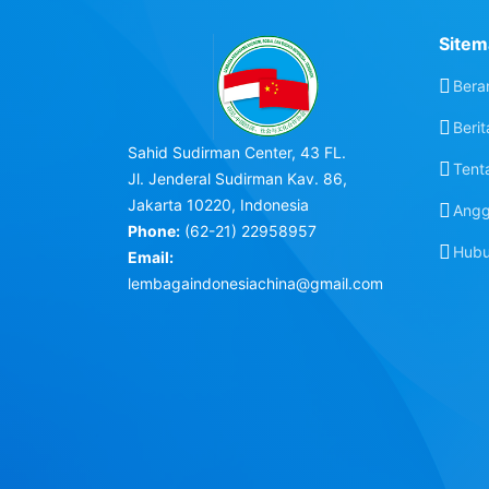
Sitem
Bera
Berit
Sahid Sudirman Center, 43 FL.
Tent
Jl. Jenderal Sudirman Kav. 86,
Jakarta 10220, Indonesia
Angg
Phone:
(62-21) 22958957
Hubu
Email:
lembagaindonesiachina@gmail.com