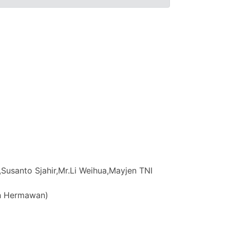
Susanto Sjahir,Mr.Li Weihua,Mayjen TNI
eh Hermawan)