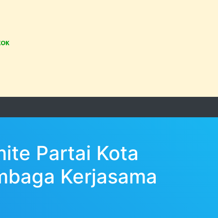
ite Partai Kota
mbaga Kerjasama