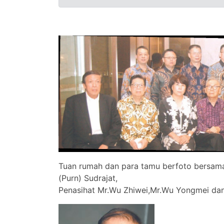
Tuan rumah dan para tamu berfoto bersama 
(Purn) Sudrajat,
Penasihat Mr.Wu Zhiwei,Mr.Wu Yongmei dan