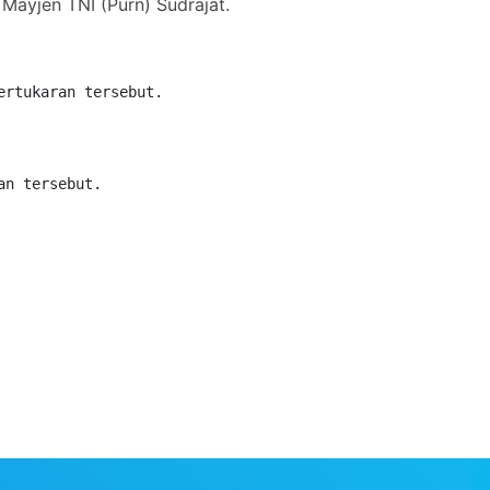
Mayjen TNI (Purn) Sudrajat.
ertukaran tersebut.
an tersebut.