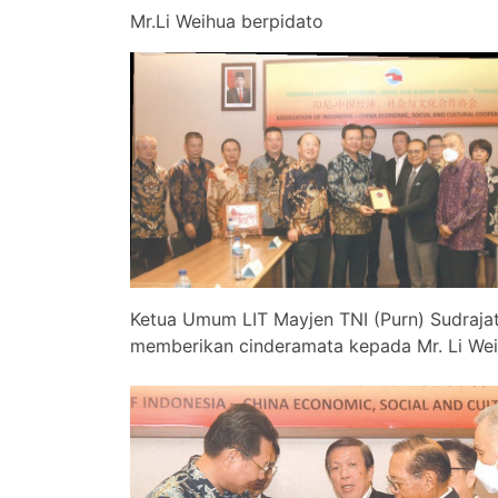
Mr.
Li Weihua berpidato
Ketua Umum LIT Mayjen TNI (Purn) Sudrajat,
memberikan cin
deramata kepada Mr. Li Wei