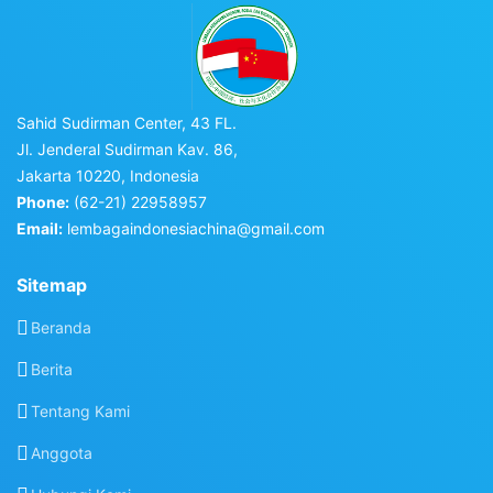
Sahid Sudirman Center, 43 FL.
Jl. Jenderal Sudirman Kav. 86,
Jakarta 10220, Indonesia
Phone:
(62-21) 22958957
Email:
lembagaindonesiachina@gmail.com
Sitemap
Beranda
Berita
Tentang Kami
Anggota