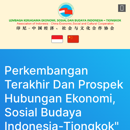
Perkembangan
Terakhir Dan Prospek
Hubungan Ekonomi,
Sosial Budaya
Indonesia-Tiongkok"