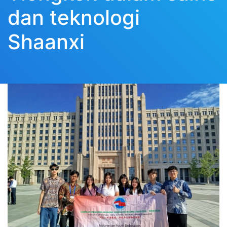
dan teknologi
Shaanxi