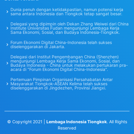
Dunia penuh dengan ketidakpastian, namun potensi kerja
sama antara Indonesia dan Tiongkok tetap sangat besar.
Delegasi yang dipimpin oleh Dekan Zhang Weiwei dari China
Institute Universitas Fudan mengunjungi Lembaga Kerja
Sama Ekonomi, Sosial, dan Budaya Indonesia-Tiongkok.
Forum Ekonomi Digital China-Indonesia telah sukses
diselenggarakan di Jakarta.
Delegasi dari Institut Pengembangan China (Shenzhen)
mengunjungi Lembaga Kerja Sama Ekonomi, Sosial, dan
Budaya Indonesia - China untuk melakukan pertukaran pra-
acara di "Forum Ekonomi Digital China-Indonesia".
Pertemuan Pimpinan Organisasi Persahabatan Antar
Masyarakat Tiongkok-ASEAN Kelima telah sukses
diselenggarakan di Jingdezhen, Provinsi Jiangxi.
© Copyright 2021 |
Lembaga Indonesia Tiongkok
. All Rights
Reserved