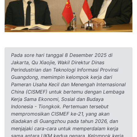
Pada sore hari tanggal 8 Desember 2025 di
Jakarta, Qu Xiaojie, Wakil Direktur Dinas
Perindustrian dan Teknologi Informasi Provinsi
Guangdong, memimpin kelompok kerja dari
Pameran Usaha Kecil dan Menengah Internasional
China (CISMEF) untuk bertemu dengan Lembaga
Kerja Sama Ekonomi, Sosial dan Budaya
Indonesia - Tiongkok. Pertemuan tersebut
mempromosikan CISMEF ke-21, yang akan
diadakan di Guangzhou pada tahun 2026, dan
menjajaki cara-cara untuk memperdalam kerja
sama antara UKM kedua negara. Kelompok kerja