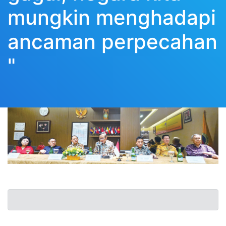
mungkin menghadapi
ancaman perpecahan
"