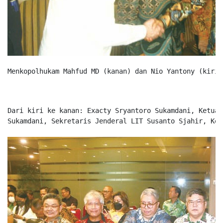
Menkopolhukam Mahfud MD (kanan) dan Nio Yantony (kiri)
Dari kiri ke kanan: Exacty Sryantoro Sukamdani, Ketua 
Sukamdani, Sekretaris Jenderal LIT Susanto Sjahir, Ket