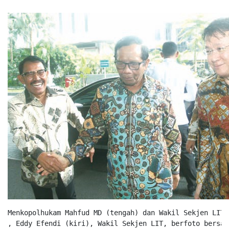
Menkopolhukam Mahfud MD (tengah) dan Wakil Sekjen LIT 
, Eddy Efendi (kiri), Wakil Sekjen LIT, berfoto bersam