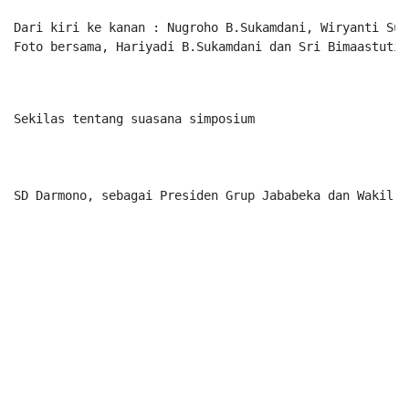
Dari kiri ke kanan : Nugroho B.Sukamdani, Wiryanti Suk
Foto bersama, Hariyadi B.Sukamdani dan Sri Bimaastuti 
Sekilas tentang suasana simposium
SD Darmono, sebagai Presiden Grup Jababeka dan Wakil K