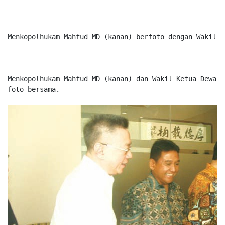
Menkopolhukam Mahfud MD (kanan) berfoto dengan Wakil K
Menkopolhukam Mahfud MD (kanan) dan Wakil Ketua Dewan 
foto bersama.