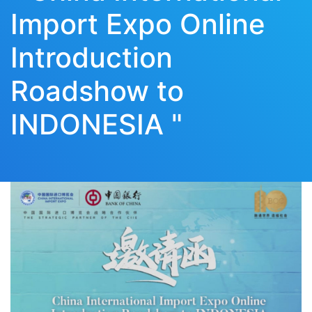
Import Expo Online
Introduction
Roadshow to
INDONESIA "