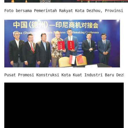
Foto bersama Pemerintah Rakyat Kota Dezhou, Provinsi S
Pusat Promosi Konstruksi Kota Kuat Industri Baru Dezho