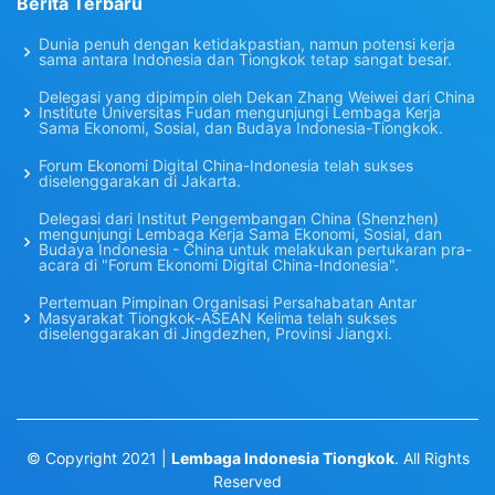
Berita Terbaru
Dunia penuh dengan ketidakpastian, namun potensi kerja
sama antara Indonesia dan Tiongkok tetap sangat besar.
Delegasi yang dipimpin oleh Dekan Zhang Weiwei dari China
Institute Universitas Fudan mengunjungi Lembaga Kerja
Sama Ekonomi, Sosial, dan Budaya Indonesia-Tiongkok.
Forum Ekonomi Digital China-Indonesia telah sukses
diselenggarakan di Jakarta.
Delegasi dari Institut Pengembangan China (Shenzhen)
mengunjungi Lembaga Kerja Sama Ekonomi, Sosial, dan
Budaya Indonesia - China untuk melakukan pertukaran pra-
acara di "Forum Ekonomi Digital China-Indonesia".
Pertemuan Pimpinan Organisasi Persahabatan Antar
Masyarakat Tiongkok-ASEAN Kelima telah sukses
diselenggarakan di Jingdezhen, Provinsi Jiangxi.
© Copyright 2021 |
Lembaga Indonesia Tiongkok
. All Rights
Reserved