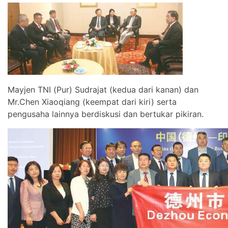
Mayjen TNI (Pur) Sudrajat (kedua dari kanan) dan
Mr.Chen Xiaoqiang (keempat dari kiri) serta
pengusaha lainnya berdiskusi dan bertukar pikiran.