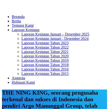
Beranda
Berita
Tentang Kami
Laporan Kegiatan
Laporan Kegiatan Januari – Desember 2025
Laporan Kegiatan Januari - Desember 2024
Laporan Kegiatan Tahun 2023
Laporan Kegiatan Tahun 2022
Laporan Kegiatan Tahun 2021
Laporan Kegiatan Tahun 2020
Laporan Kegiatan Tahun 2019
Laporan Kegiatan Tahun 2018
Laporan Kegiatan Tahun 2016
Laporan Kegiatan Tahun 2015
Anggota
Hubungi Kami
THE NING KING, seorang pengusaha
terkenal dan sukses di Indonesia dan
pendiri Argo Manunggal Group, telah