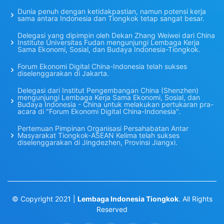
Dunia penuh dengan ketidakpastian, namun potensi kerja
sama antara Indonesia dan Tiongkok tetap sangat besar.
Delegasi yang dipimpin oleh Dekan Zhang Weiwei dari China
Institute Universitas Fudan mengunjungi Lembaga Kerja
Sama Ekonomi, Sosial, dan Budaya Indonesia-Tiongkok.
Forum Ekonomi Digital China-Indonesia telah sukses
diselenggarakan di Jakarta.
Delegasi dari Institut Pengembangan China (Shenzhen)
mengunjungi Lembaga Kerja Sama Ekonomi, Sosial, dan
Budaya Indonesia - China untuk melakukan pertukaran pra-
acara di "Forum Ekonomi Digital China-Indonesia".
Pertemuan Pimpinan Organisasi Persahabatan Antar
Masyarakat Tiongkok-ASEAN Kelima telah sukses
diselenggarakan di Jingdezhen, Provinsi Jiangxi.
© Copyright 2021 |
Lembaga Indonesia Tiongkok
. All Rights
Reserved