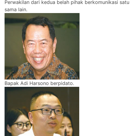
Perwakilan dari kedua belah pihak berkomunikasi satu
sama lain.
Bapak Adi Harsono berpidato.