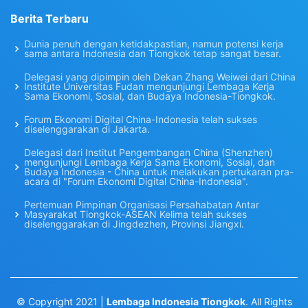
Berita Terbaru
Dunia penuh dengan ketidakpastian, namun potensi kerja
sama antara Indonesia dan Tiongkok tetap sangat besar.
Delegasi yang dipimpin oleh Dekan Zhang Weiwei dari China
Institute Universitas Fudan mengunjungi Lembaga Kerja
Sama Ekonomi, Sosial, dan Budaya Indonesia-Tiongkok.
Forum Ekonomi Digital China-Indonesia telah sukses
diselenggarakan di Jakarta.
Delegasi dari Institut Pengembangan China (Shenzhen)
mengunjungi Lembaga Kerja Sama Ekonomi, Sosial, dan
Budaya Indonesia - China untuk melakukan pertukaran pra-
acara di "Forum Ekonomi Digital China-Indonesia".
Pertemuan Pimpinan Organisasi Persahabatan Antar
Masyarakat Tiongkok-ASEAN Kelima telah sukses
diselenggarakan di Jingdezhen, Provinsi Jiangxi.
© Copyright 2021 |
Lembaga Indonesia Tiongkok
. All Rights